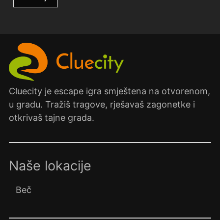
Cluecity je escape igra smještena na otvorenom,
u gradu. Tražiš tragove, rješavaš zagonetke i
otkrivaš tajne grada.
Naše lokacije
Beč