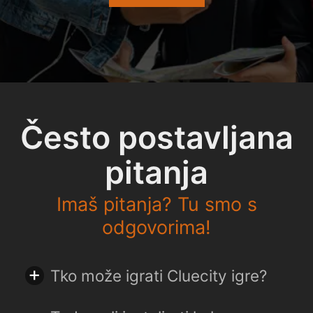
Često postavljana
pitanja
Imaš pitanja? Tu smo s
odgovorima!
Tko može igrati Cluecity igre?