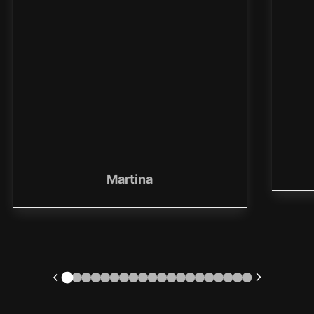
Martina
1
2
3
4
5
6
7
8
9
10
11
12
13
14
15
16
17
18
19
20