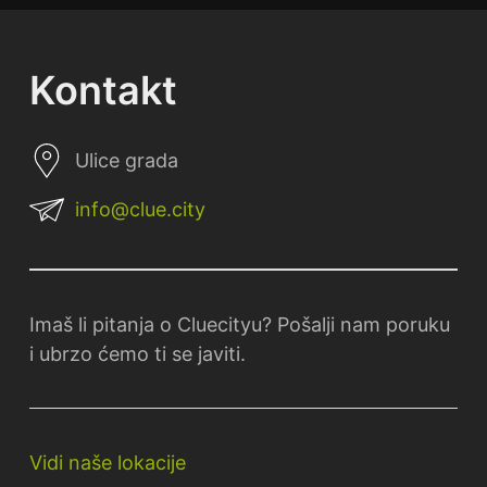
Kontakt
Ulice grada
info@clue.city
Imaš li pitanja o Cluecityu? Pošalji nam poruku
i ubrzo ćemo ti se javiti.
Vidi naše lokacije