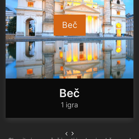
Beč
Beč
1 igra