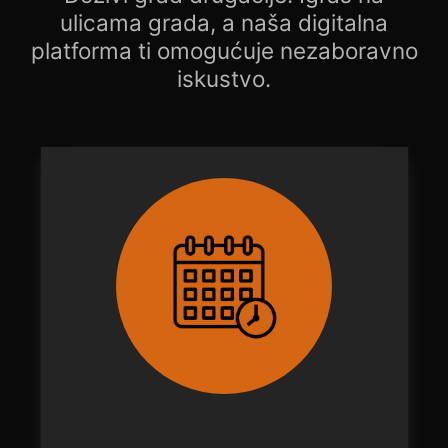
ulicama grada, a naša digitalna
platforma ti omogućuje nezaboravno
iskustvo.