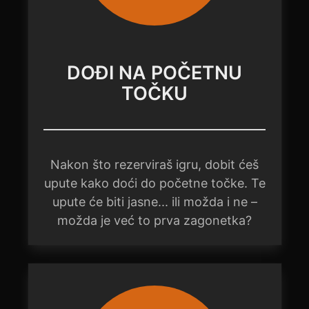
DOĐI NA POČETNU
TOČKU
Nakon što rezerviraš igru, dobit ćeš
upute kako doći do početne točke. Te
upute će biti jasne... ili možda i ne –
možda je već to prva zagonetka?