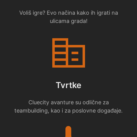
Voliš igre? Evo načina kako ih igrati na
ulicama grada!
corporate_fare
Tvrtke
Cluecity avanture su odlične za
teambuilding, kao i za poslovne događaje.