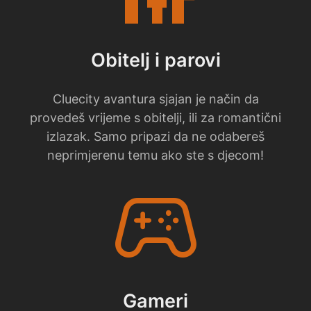
Obitelj i parovi
Cluecity avantura sjajan je način da
provedeš vrijeme s obitelji, ili za romantični
izlazak. Samo pripazi da ne odabereš
neprimjerenu temu ako ste s djecom!
stadia_controller
Gameri