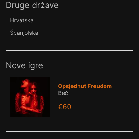
Druge države
Hrvatska
Španjolska
Nove igre
Opsjednut Freudom
Beč
€60