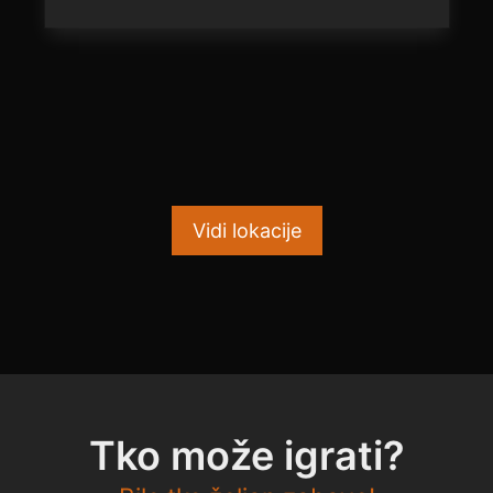
Vidi lokacije
Tko može igrati?