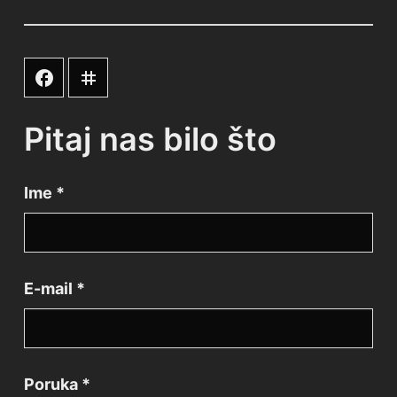
instagram
facebook
Pitaj nas bilo što
Ime
*
E-mail
*
Poruka
*