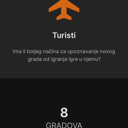
flight
Turisti
Ima li boljeg načina za upoznavanje novog
grada od igranja igre u njemu?
8
GRADOVA