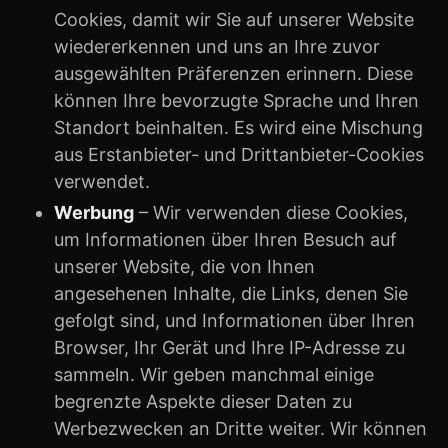
Cookies, damit wir Sie auf unserer Website
wiedererkennen und uns an Ihre zuvor
ausgewählten Präferenzen erinnern. Diese
können Ihre bevorzugte Sprache und Ihren
Standort beinhalten. Es wird eine Mischung
aus Erstanbieter- und Drittanbieter-Cookies
verwendet.
Werbung
– Wir verwenden diese Cookies,
um Informationen über Ihren Besuch auf
unserer Website, die von Ihnen
angesehenen Inhalte, die Links, denen Sie
gefolgt sind, und Informationen über Ihren
Browser, Ihr Gerät und Ihre IP-Adresse zu
sammeln. Wir geben manchmal einige
begrenzte Aspekte dieser Daten zu
Werbezwecken an Dritte weiter. Wir können