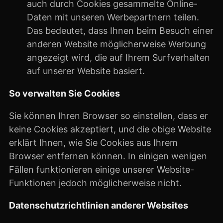
auch durch Cookies gesammelte Online-
Daten mit unseren Werbepartnern teilen.
Das bedeutet, dass Ihnen beim Besuch einer
anderen Website möglicherweise Werbung
angezeigt wird, die auf Ihrem Surfverhalten
auf unserer Website basiert.
So verwalten Sie Cookies
Sie können Ihren Browser so einstellen, dass er
keine Cookies akzeptiert, und die obige Website
erklärt Ihnen, wie Sie Cookies aus Ihrem
Browser entfernen können. In einigen wenigen
Fällen funktionieren einige unserer Website-
Funktionen jedoch möglicherweise nicht.
Datenschutzrichtlinien anderer Websites