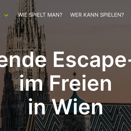
E
WIE SPIELT MAN?
WER KANN SPIELEN?
ende Escape-
im Freien
in Wien