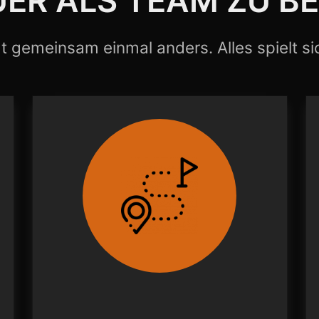
ER ALS TEAM ZU B
dt gemeinsam einmal anders. Alles spielt s