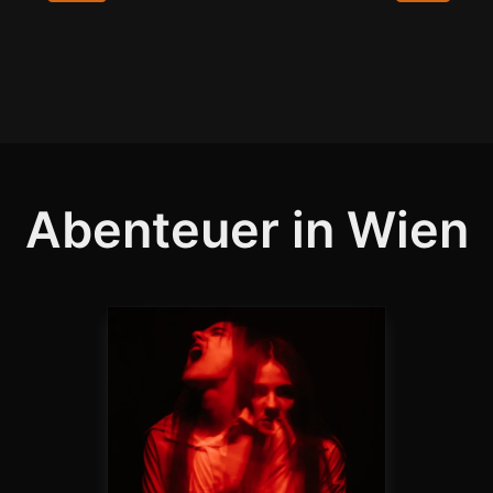
Abenteuer in Wien