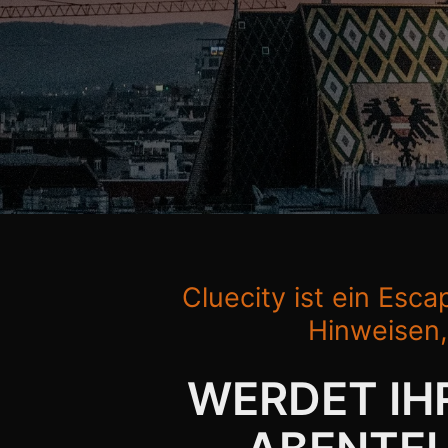
Cluecity ist ein Esc
Hinweisen,
WERDET IH