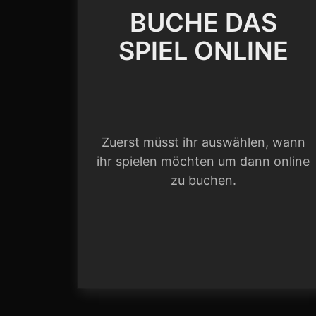
BUCHE DAS
SPIEL ONLINE
Zuerst müsst ihr auswählen, wann
ihr spielen möchten um dann online
zu buchen.